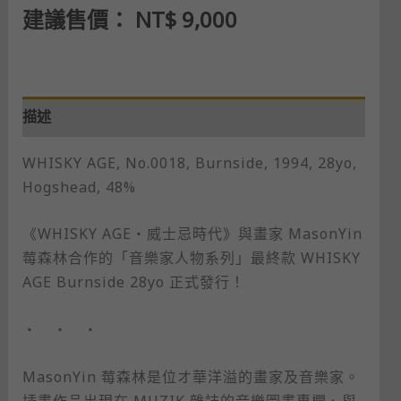
建議售價：
NT$
9,000
描述
WHISKY AGE, No.0018, Burnside, 1994, 28yo,
Hogshead, 48%
《WHISKY AGE・威士忌時代》與畫家 MasonYin
莓森林合作的「音樂家人物系列」最終款 WHISKY
AGE Burnside 28yo 正式發行！
・ ・ ・
MasonYin 莓森林是位オ華洋溢的畫家及音樂家。
插畫作品出現在 MUZIK 雜誌的音樂圖畫專欄、與