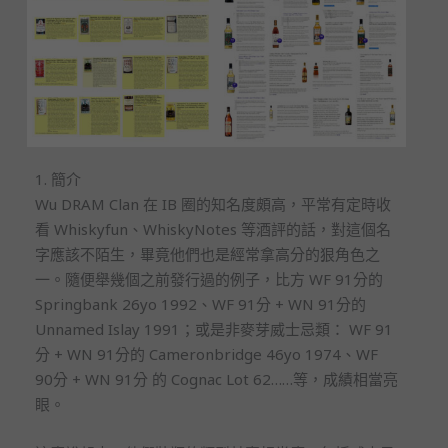
1. 簡介
Wu DRAM Clan 在 IB 圈的知名度頗高，平常有定時收
看 Whiskyfun、WhiskyNotes 等酒評的話，對這個名
字應該不陌生，畢竟他們也是經常拿高分的狠角色之
一。隨便舉幾個之前發行過的例子，比方 WF 91分的
Springbank 26yo 1992、WF 91分 + WN 91分的
Unnamed Islay 1991；或是非麥芽威士忌類： WF 91
分 + WN 91分的 Cameronbridge 46yo 1974、WF
90分 + WN 91分 的 Cognac Lot 62……等，成績相當亮
眼。