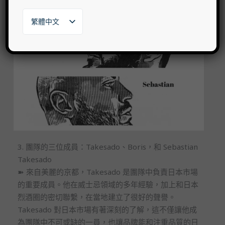
繁體中文
English
日本語
한국어
3. 團隊的三位成員：​​Takesado、Boris，和 Sebastian
​​Takesado
➽ 來自美麗的京都，Takesado 是團隊中負責日本市場
的重要成員。他在威士忌領域的多年經驗，加上和日本
烈酒圈的密切聯繫，在當地建立了很好的聲譽。
Takesado 對日本市場有著深刻的了解，這不僅讓他成
為團隊中不可或缺的一員，也讓品牌能和注重品質的日