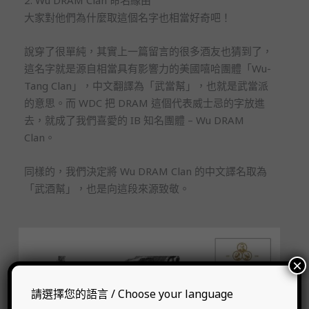
大家對他們為什麼取這個名字也相當好奇吧！
說穿了很單純，其實上一篇留言的很多酒友也猜到了，
這名字就是源自相當具有影響力的美國嘻哈團體「Wu-
Tang Clan」，中文翻譯為「武當幫」，也就是武當派
的意思。而 WDC 把 DRAM 這個代表威士忌的字放進
去，就成了我們喜愛的 IB 知名團體 – Wu DRAM
Clan。
同樣的，我們決定將 Wu DRAM Clan 的中文譯名取為
「武酒幫」，也是向這段來源致敬。
×
請選擇您的語言 / Choose your language