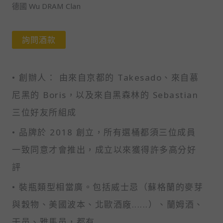
德國 Wu DRAM Clan
詢問酒款
• 創辦人： 由來自京都的 Takesado、來自慕
尼黑的 Boris，以及來自黑森林的 Sebastian
三位好友所組成
• 品牌於 2018 創立，所有選桶都須三位成員
一致同意才會推出，成立以來獲得許多高分好
評
• 裝瓶類型相當廣。包括威士忌（蘇格蘭的麥芽
與穀物、美國波本、北歐酒廠......）、蘭姆酒、
干邑、雅馬邑，都有