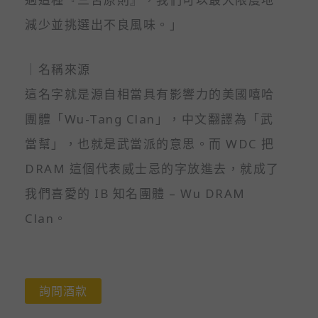
減少並挑選出不良風味。」
｜名稱來源
這名字就是源自相當具有影響力的美國嘻哈
團體「Wu-Tang Clan」，中文翻譯為「武
當幫」，也就是武當派的意思。而 WDC 把
DRAM 這個代表威士忌的字放進去，就成了
我們喜愛的 IB 知名團體 – Wu DRAM
Clan。
詢問酒款