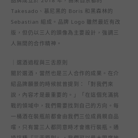
品牌成立於 2018 年，由來自京都的
Takesado、慕尼黑的 Boris 和黑森林的
Sebastian 組成。品牌 Logo 雖然最近有改
版，但仍以三人的頭像為主要設計，強調三
人無間的合作精神。
｜選酒過程與三舌原則
關於選酒，當然也是三人合作的成果。在介
紹品牌願景的時候就曾提到：「對我們來
說，內容才是最重要的。」「在這個充滿挑
戰的領域中，我們需要找到自己的方向。每
一桶酒在裝瓶前都會由我們三位成員親自品
嚐，只有當三人都同意時才會進行裝瓶。通
過這種『三舌原則』，我們可以最大限度地