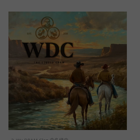
2. Wu DRAM Clan 命名緣由