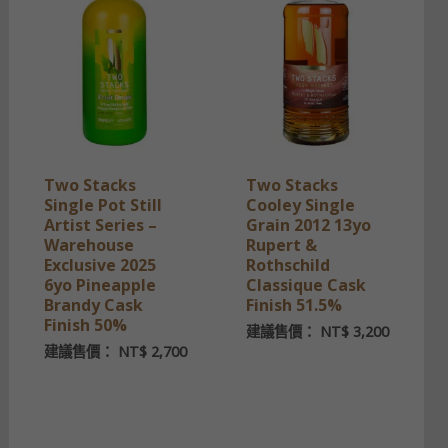
Two Stacks
Two Stacks
Single Pot Still
Cooley Single
Artist Series –
Grain 2012 13yo
Warehouse
Rupert &
Exclusive 2025
Rothschild
6yo Pineapple
Classique Cask
Brandy Cask
Finish 51.5%
Finish 50%
建議售價：
NT$
3,200
建議售價：
NT$
2,700