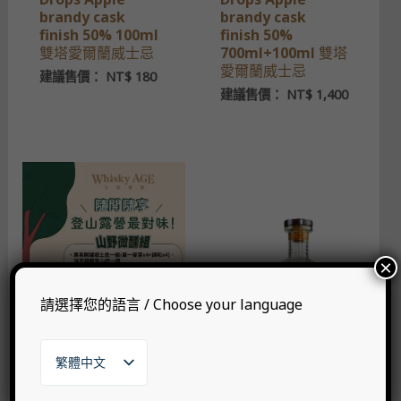
brandy cask
brandy cask
finish 50% 100ml
finish 50%
雙塔愛爾蘭威士忌
700ml+100ml 雙塔
愛爾蘭威士忌
建議售價：
NT$
180
建議售價：
NT$
1,400
×
請選擇您的語言 / Choose your language
繁體中文
English