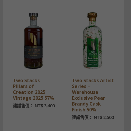
Two Stacks
Two Stacks Artist
Pillars of
Series –
Creation 2025
Warehouse
Vintage 2025 57%
Exclusive Pear
Brandy Cask
建議售價：
NT$
3,400
Finish 50%
建議售價：
NT$
2,500