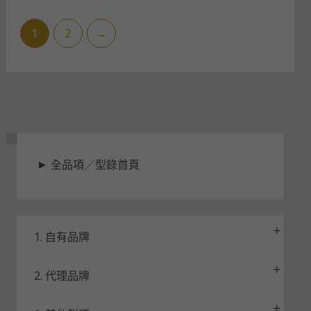
1
2
→
狀
►
全品項／型錄首頁
態
1. 自有品牌
2. 代理品牌