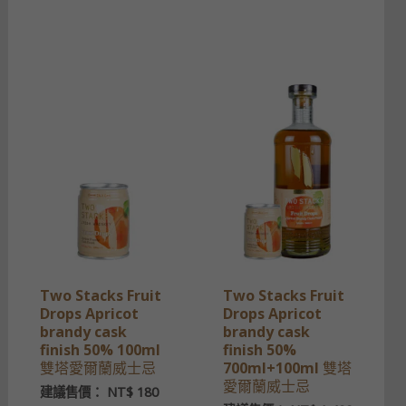
Two Stacks Fruit
Two Stacks Fruit
Drops Apricot
Drops Apricot
brandy cask
brandy cask
finish 50% 100ml
finish 50%
雙塔愛爾蘭威士忌
700ml+100ml 雙塔
愛爾蘭威士忌
建議售價：
NT$
180