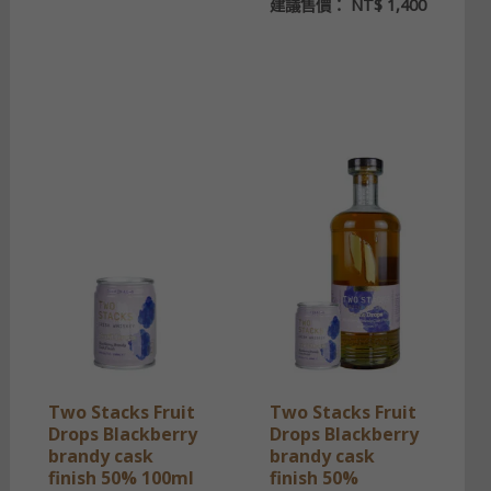
建議售價：
NT$
1,400
Two Stacks Fruit
Two Stacks Fruit
Drops Blackberry
Drops Blackberry
brandy cask
brandy cask
finish 50% 100ml
finish 50%