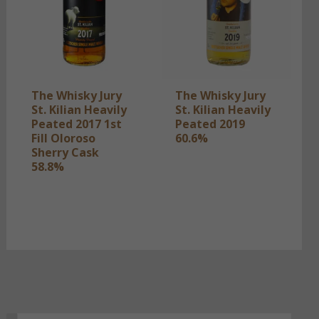
The Whisky Jury
The Whisky Jury
St. Kilian Heavily
St. Kilian Heavily
Peated 2017 1st
Peated 2019
Fill Oloroso
60.6%
Sherry Cask
58.8%