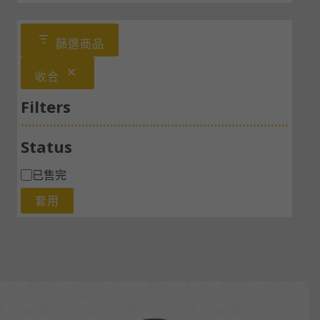
篩選商品
收合
Filters
Status
已售完
套用