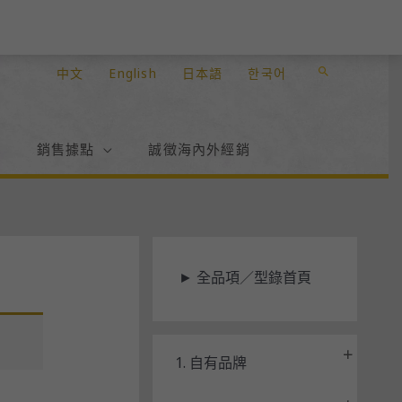
中文
English
日本語
한국어
搜
尋
絮
銷售據點
誠徵海內外經銷
►
全品項／型錄首頁
1. 自有品牌