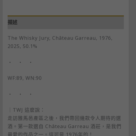
描述
The Whisky Jury, Château Garreau, 1976,
2025, 50.1%
・ ・ ・
WF:89, WN:90
・ ・ ・
｜TWJ 這麼說：
走訪雅馬邑產區之後，我們帶回幾款令人期待的選
酒。第一款選自 Château Garreau 酒莊，是我們
最愛的作品之一。這可是 1976年的！