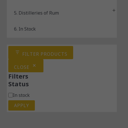
5. Distilleries of Rum
6. In Stock
FILTER PRODUCTS
CLOSE
Filters
Status
In stock
APPLY