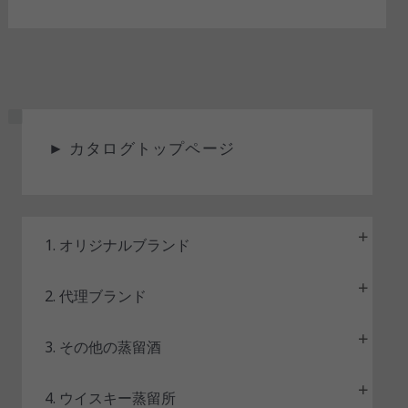
ス
►
カタログトップページ
テ
ー
タ
ス
1. オリジナルブランド
2. 代理ブランド
3. その他の蒸留酒
4. ウイスキー蒸留所