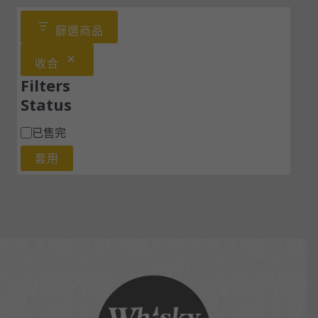
篩選商品
收合
Filters
Status
已售完
套用