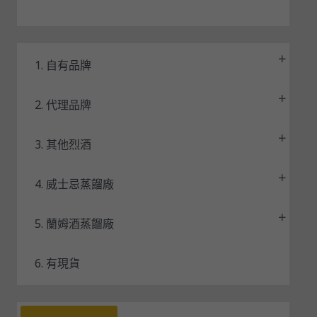
1. 自有品牌
2. 代理品牌
3. 其他烈酒
4. 威士忌蒸餾廠
5. 蘭姆酒蒸餾廠
6. 有現貨