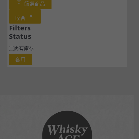
篩選商品
收合
Filters
Status
尚有庫存
套用