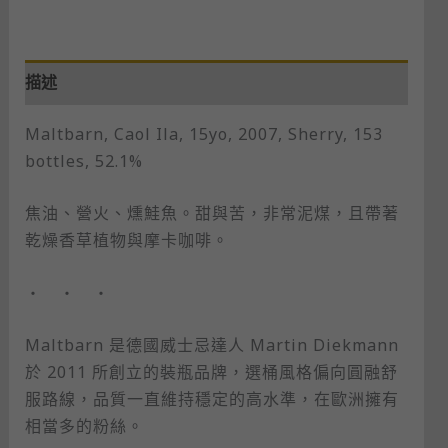
描述
Maltbarn, Caol Ila, 15yo, 2007, Sherry, 153
bottles, 52.1%
焦油、營火、燻鮭魚。甜與苦，非常泥煤，且帶著
乾燥香草植物與摩卡咖啡。
・ ・ ・
Maltbarn 是德國威士忌達人 Martin Diekmann
於 2011 所創立的裝瓶品牌，選桶風格偏向圓融舒
服路線，品質一直維持穩定的高水準，在歐洲擁有
相當多的粉絲。