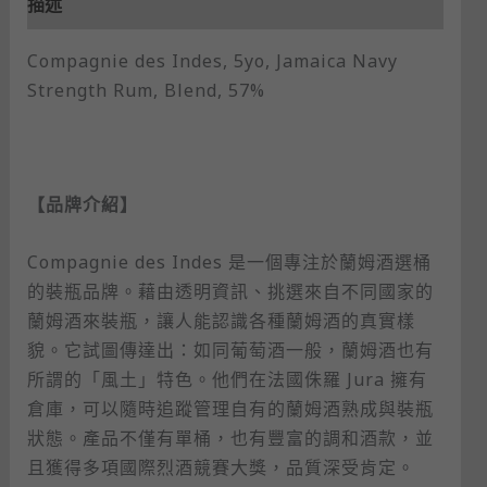
描述
Compagnie des Indes, 5yo, Jamaica Navy
Strength Rum, Blend, 57%
【品牌介紹】
Compagnie des Indes 是一個專注於蘭姆酒選桶
的裝瓶品牌。藉由透明資訊、挑選來自不同國家的
蘭姆酒來裝瓶，讓人能認識各種蘭姆酒的真實樣
貌。它試圖傳達出：如同葡萄酒一般，蘭姆酒也有
所謂的「風土」特色。他們在法國侏羅 Jura 擁有
倉庫，可以隨時追蹤管理自有的蘭姆酒熟成與裝瓶
狀態。產品不僅有單桶，也有豐富的調和酒款，並
且獲得多項國際烈酒競賽大獎，品質深受肯定。