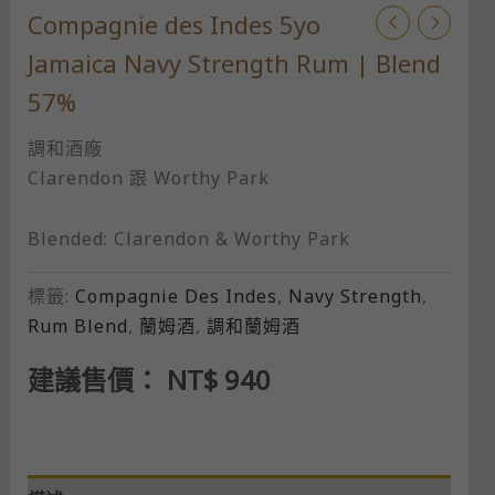
Compagnie des Indes 5yo
Jamaica Navy Strength Rum | Blend
57%
調和酒廠
Clarendon 跟 Worthy Park
Blended: Clarendon & Worthy Park
標籤:
Compagnie Des Indes
,
Navy Strength
,
Rum Blend
,
蘭姆酒
,
調和蘭姆酒
建議售價：
NT$
940