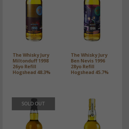
The Whisky Jury
The Whisky Jury
Miltonduff 1998
Ben Nevis 1996
26yo Refill
28yo Refill
Hogshead 48.3%
Hogshead 45.7%
SOLD OUT