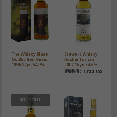
The Whisky Blues
Stewart Whisky
No.055 Ben Nevis
Auchentoshan
1996 27yo 54.9%
2007 15yo 54.6%
建議售價：
NT$
3,800
SOLD OUT