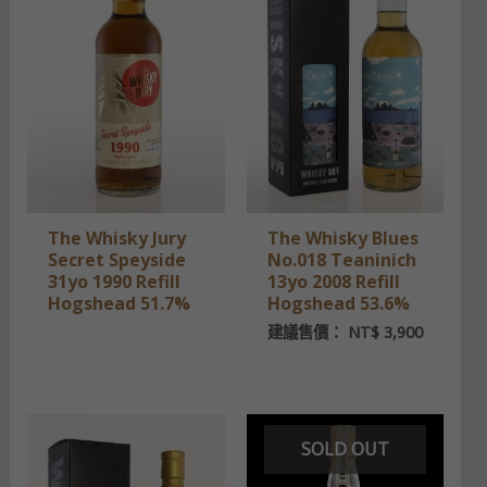
The Whisky Jury
The Whisky Blues
Secret Speyside
No.018 Teaninich
31yo 1990 Refill
13yo 2008 Refill
Hogshead 51.7%
Hogshead 53.6%
建議售價：
NT$
3,900
SOLD OUT