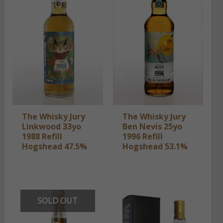
The Whisky Jury
The Whisky Jury
Linkwood 33yo
Ben Nevis 25yo
1988 Refill
1996 Refill
Hogshead​ 47.5%
Hogshead​ 53.1%
SOLD OUT