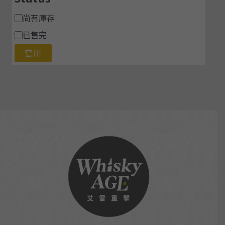
尚有庫存
已售完
套用