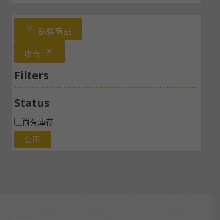
篩選商品
收合
Filters
Status
尚有庫存
套用