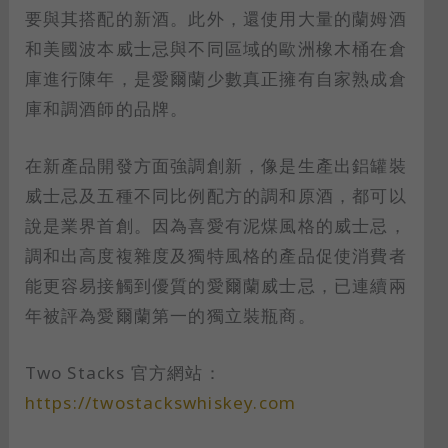
要與其搭配的新酒。此外，還使用大量的蘭姆酒
和美國波本威士忌與不同區域的歐洲橡木桶在倉
庫進行陳年，是愛爾蘭少數真正擁有自家熟成倉
庫和調酒師的品牌。
在新產品開發方面強調創新，像是生產出鋁罐裝
威士忌及五種不同比例配方的調和原酒，都可以
說是業界首創。因為喜愛有泥煤風格的威士忌，
調和出高度複雜度及獨特風格的產品促使消費者
能更容易接觸到優質的愛爾蘭威士忌，已連續兩
年被評為愛爾蘭第一的獨立裝瓶商。
Two Stacks 官方網站：
https://twostackswhiskey.com