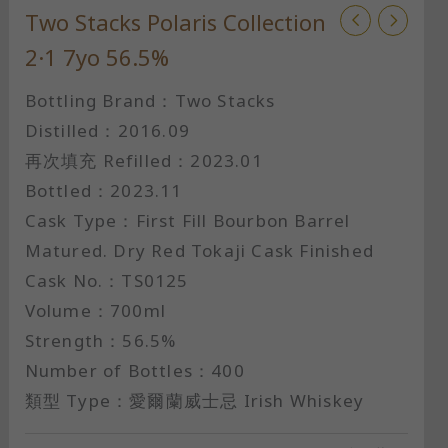
Two Stacks Polaris Collection
2·1 7yo 56.5%
Bottling Brand：Two Stacks
Distilled：2016.09
再次填充 Refilled：2023.01
Bottled：2023.11
Cask Type：First Fill Bourbon Barrel
Matured. Dry Red Tokaji Cask Finished
Cask No.：TS0125
Volume：700ml
Strength：56.5%
Number of Bottles：400
類型 Type：愛爾蘭威士忌 Irish Whiskey