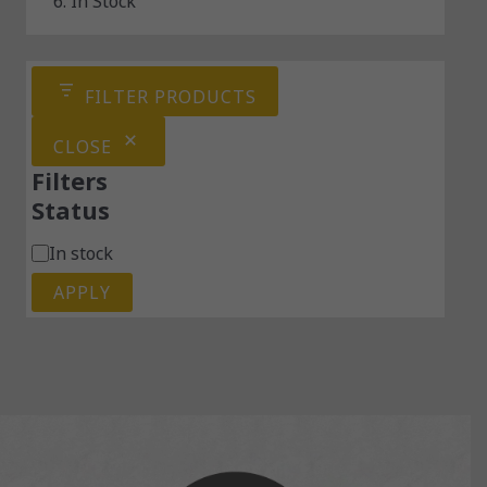
6. In Stock
FILTER PRODUCTS
CLOSE
Filters
Status
In stock
APPLY