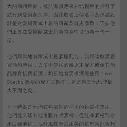
大的兩個煙囪，被航海員用來在北極星的指引下
航行到愛爾蘭海岸。因此取名這個名字及標誌設
計是對愛爾蘭威士忌的遺產及歷史致敬，正如他
們正要在愛爾蘭威士忌新篇章中引領新一代一
樣。
他們與當地幾家威士忌酒廠配合，當跟這些酒廠
買酒的時候，大多不使用酒廠原本配方或像其他
品牌直接買新酒，相反地會要求酒廠使用 Two
Stacks 想要的配方去製作，這是與其他品牌最
大不同之處。
另一特點是他們在熟成用的桶子的挑選和運用。
他們從全球各地選購各式酒桶，從紅冰酒桶到水
果白蘭地桶，找尋風味豐富甜美的桶型來配合想