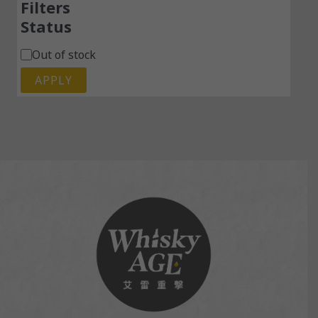
Filters
Status
Out of stock
APPLY