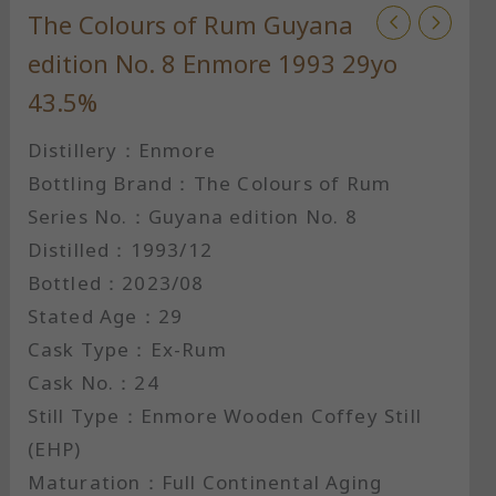
The Colours of Rum Guyana
edition No. 8 Enmore 1993 29yo
43.5%
Distillery：Enmore
Bottling Brand：The Colours of Rum
Series No.：Guyana edition No. 8
Distilled：1993/12
Bottled：2023/08
Stated Age：29
Cask Type：Ex-Rum
Cask No.：24
Still Type：Enmore Wooden Coffey Still
(EHP)
Maturation：Full Continental Aging