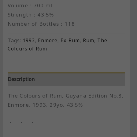
Volume：700 ml
Strength：43.5%
Number of Bottles：118
Tags:
1993
,
Enmore
,
Ex-Rum
,
Rum
,
The
Colours of Rum
Description
The Colours of Rum, Guyana Edition No.8,
Enmore, 1993, 29yo, 43.5%
・ ・ ・