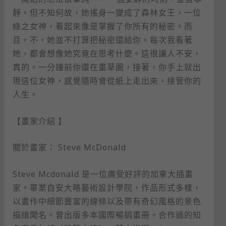
靜。但不知何故，她搖身一變成了森林女王，一位
綠之女神，看起來像是掌握了你所有的秘密。而
且，不，她並不打算把秘密還給你。每次我看著
她，都會想像她究竟在思考什麼。這很讓人不安，
真的。一分鐘前你還在畫草圖，接著，你手上就出
現這位女神，感覺隨時會從紙上走出來，接管你的
人生。
【畫家介紹 】
關於畫家： Steve McDonald
Steve Mcdonald 是一位廣受好評的加拿大插畫
家。畢業自安大略藝術設計學院，作品形式多樣，
以畫作中細節豐富的線條以及帶有奇幻風格的景色
描繪聞名。曾出版多本國際暢銷畫冊。合作過的知