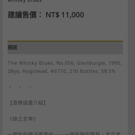
建議售價：
NT$
11,000
描述
The Whisky Blues, No.056, Glenburgie, 1995,
28yo, Hogshead, #6710, 210 Bottles, 58.5%
・ ・ ・
【酒標插畫介紹】
《綠之女神》
一開始的想法很單純——一個安靜的時刻，並且寧