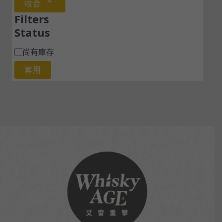
收合
Filters
Status
尚有庫存
套用