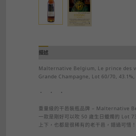
描述
Malternative ​Belgium, Le prince des 
Grande Champagne, Lot 60/70, 43.1%,
・ ・ ・
重量級的干邑裝瓶品牌 – Malternativ
一款是剛好可以吹 50 歲生日蠟燭的 Lot 7
上下，也都是很稀有的老干邑，錯過可惜