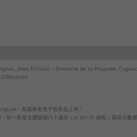
vignes, Jean Fillioux – Domaine de la Pouyade, Cognac
 378bottles
e Belgium，有兩款老老干邑新品上架！
3，另一款是主體超過六十歲的 Lot 60/70 調和；兩款分數都
！