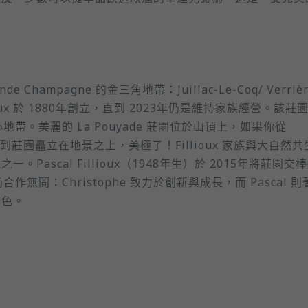
de Champagne 的金三角地帶：Juillac-Le-Coq/ Verrièr
Fillioux 於 1880年創立，直到 2023年仍是維持家族經營。該莊
帶。美麗的 La Pouyade 莊園位於山頂上，如果你從
看到莊園矗立在地景之上，美極了！Fillioux 家族與大自然
ascal Fillioux（1948年生）於 2015年將莊園交
仍合作無間：Christophe 致力於創新與成長，而 Pascal 
特色。