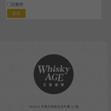
已售完
套用
702023 台南市南區水交社路 35 號