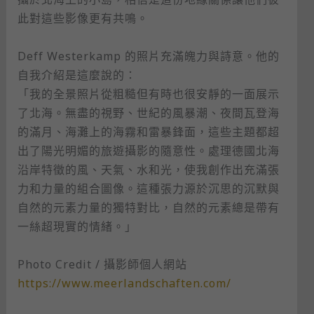
此對這些影像更有共鳴。​
Deff Westerkamp 的照片充滿魄力與詩意。他的
自我介紹是這麼說的：​
「我的全景照片從粗糙但有時也很安靜的一面展示
了北海。無盡的視野、世紀的風暴潮、夜間瓦登海
的滿月、海灘上的海霧和雷暴鋒面，這些主題都超
出了陽光明媚的旅遊攝影的隨意性。處理德國北海
沿岸特徵的風、天氣、水和光，使我創作出充滿張
力和力量的組合圖像。這種張力源於沉思的沉默與
自然的元素力量的獨特對比，自然的元素總是帶有
一絲超現實的情緒。」​
Photo Credit / 攝影師個人網站​
https://www.meerlandschaften.com/