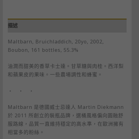
描述
Maltbarn, Bruichladdich, 20yo, 2002,
Boubon, 161 bottles, 55.3%
油潤而甜美的香草卡士達。甘草糖與肉桂。西洋梨
和蘋果皮的果味。一些農場調性和蜂蜜。
・ ・ ・
Maltbarn 是德國威士忌達人 Martin Diekmann
於 2011 所創立的裝瓶品牌，選桶風格偏向圓融舒
服路線，品質一直維持穩定的高水準，在歐洲擁有
相當多的粉絲。