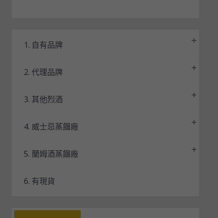
1. 自有品牌
2. 代理品牌
3. 其他烈酒
4. 威士忌蒸餾廠
5. 蘭姆酒蒸餾廠
6. 有現貨