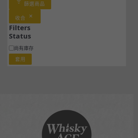
篩選商品
收合
Filters
Status
尚有庫存
套用