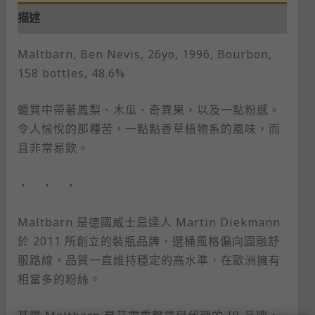
描述
Maltbarn, Ben Nevis, 26yo, 1996, Bourbon,
158 bottles, 48.6%
蠟質中帶著鳳梨、木瓜、奇異果，以及一點粉感。
令人愉悅的那種苦，一點點香草植物系的風味，而
且非常易飲。
・ ・ ・
Maltbarn 是德國威士忌達人 Martin Diekmann
於 2011 所創立的裝瓶品牌，選桶風格偏向圓融舒
服路線，品質一直維持穩定的高水準，在歐洲擁有
相當多的粉絲。