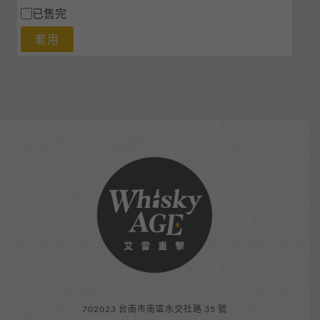
已售完
套用
702023 台南市南區水交社路 35 號