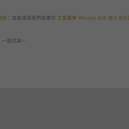
銷商
；或直接與我們臉書的
艾雷重擊 Whisky AGE 威士忌
》
一起討論。