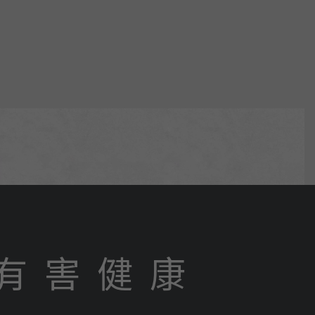
有 害 健 康