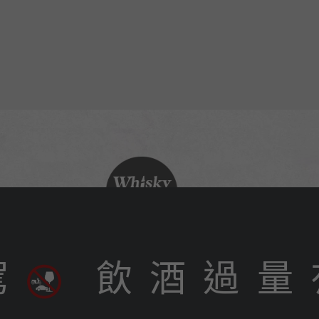
駕
飲 酒 過 量 
702023 台南市南區水交社路 35 號
o. 35, Shuijiaoshe Rd., South Dist., Tainan City 702023, Taiwan