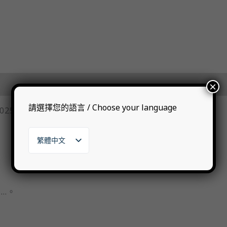
×
請選擇您的語言 / Choose your language
025, 30yo, Refill Sherry Butt, 43.2%
繁體中文
English
日本語
한국어
…。