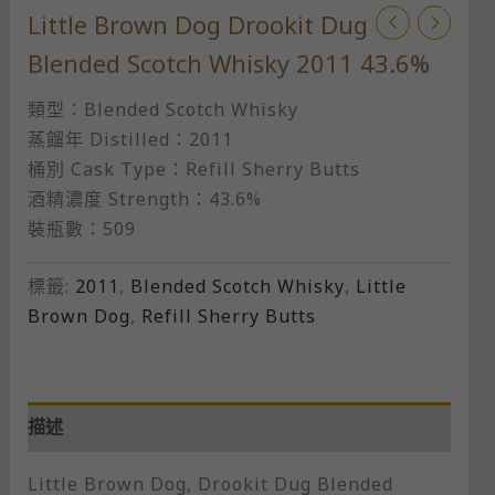
Little Brown Dog Drookit Dug
Blended Scotch Whisky 2011 43.6%
類型：Blended Scotch Whisky
蒸餾年 Distilled：2011
桶別 Cask Type：Refill Sherry Butts
酒精濃度 Strength：43.6%
裝瓶數：509
標籤:
2011
,
Blended Scotch Whisky
,
Little
Brown Dog
,
Refill Sherry Butts
描述
Little Brown Dog, Drookit Dug Blended