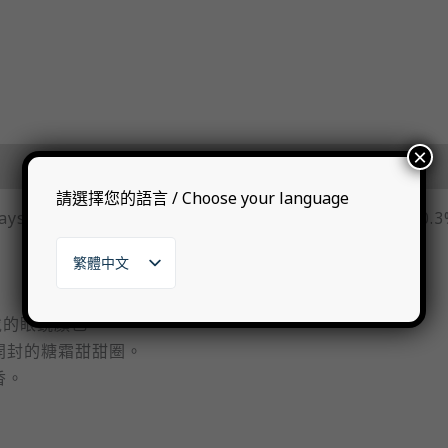
×
請選擇您的語言 / Choose your language
ays d’Auge), 2018, 2025, 6yo, Arran Whisky Cask, 50.
繁體中文
English
日本語
t 戴的眼鏡顏色。
한국어
開封的糖霜甜甜圈。
香。