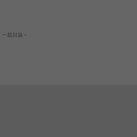
》
一起討論。