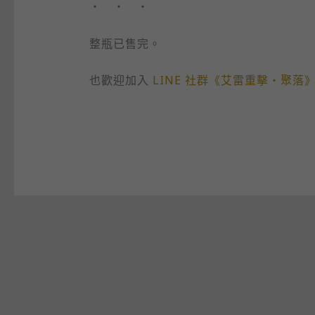
・ ・ ・
整瓶已售完。
也歡迎加入
LINE 社群《艾雷重擊・聚落