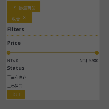
篩選商品
收合
Filters
Price
NT$ 0
NT$ 9,900
Status
尚有庫存
已售完
套用