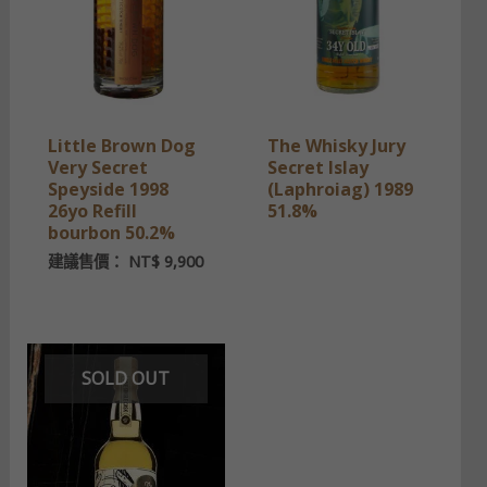
Little Brown Dog
The Whisky Jury
Very Secret
Secret Islay
Speyside 1998
(Laphroiag) 1989
26yo Refill
51.8%
bourbon 50.2%
建議售價：
NT$
9,900
SOLD OUT