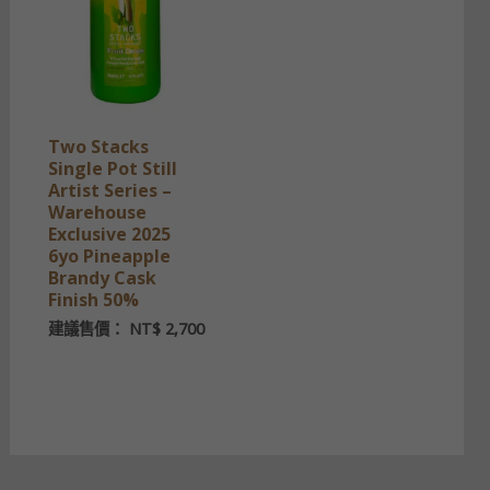
Two Stacks
Single Pot Still
Artist Series –
Warehouse
Exclusive 2025
6yo Pineapple
Brandy Cask
Finish 50%
建議售價：
NT$
2,700