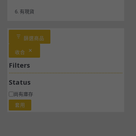
6. 有現貨
篩選商品
收合
Filters
Status
尚有庫存
套用