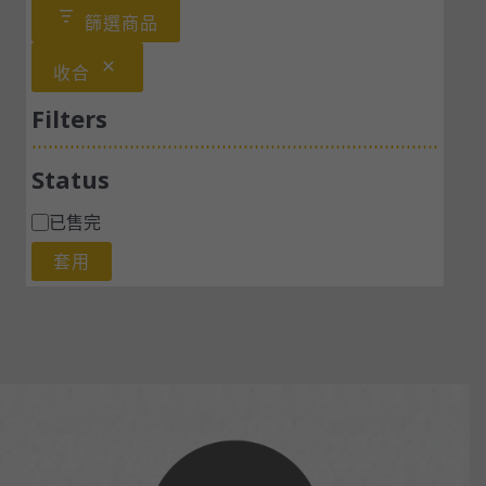
篩選商品
收合
Filters
Status
已售完
套用