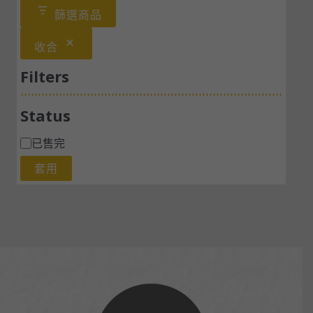
篩選商品
收合
Filters
Status
已售完
套用