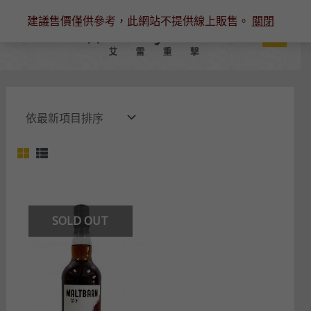
跳
建議售價僅供參考，此網站不提供線上販售。
關閉
至
主
要
內
容
SOLD OUT