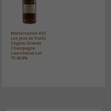
Malternative #32
Les jeux de fruits
Cognac Grande
Champagne
Laurichesse Lot
75 46.8%