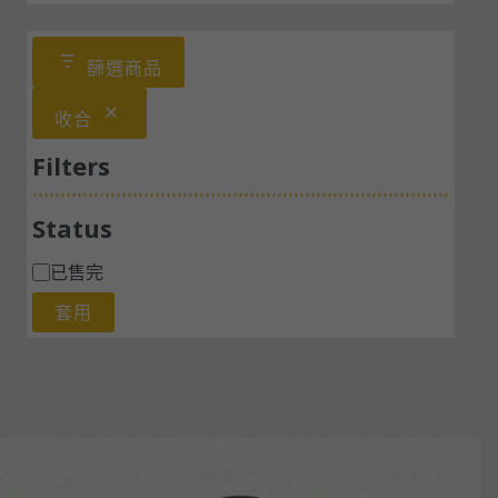
篩選商品
收合
Filters
Status
已售完
套用