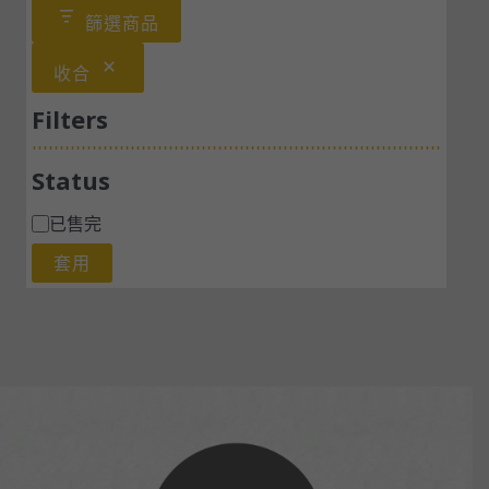
篩選商品
收合
Filters
Status
已售完
套用