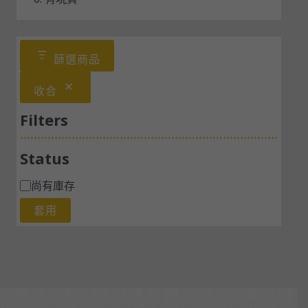
篩選商品
收合
Filters
Status
尚有庫存
套用