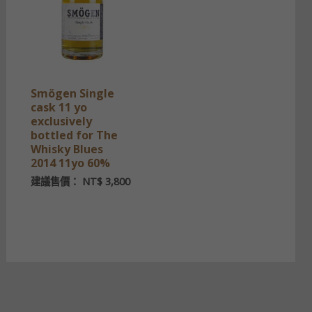
Smögen Single
cask 11 yo
exclusively
bottled for The
Whisky Blues
2014 11yo 60%
建議售價：
NT$
3,800