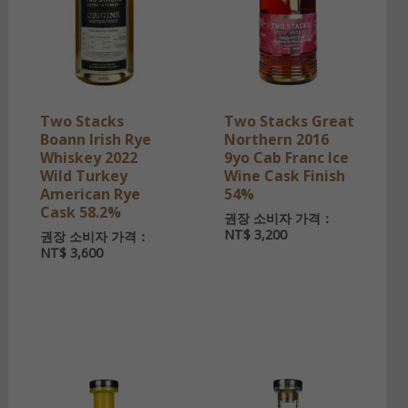
Two Stacks
Two Stacks Great
Boann Irish Rye
Northern 2016
Whiskey 2022
9yo Cab Franc Ice
Wild Turkey
Wine Cask Finish
American Rye
54%
Cask 58.2%
권장 소비자 가격：
NT$
3,200
권장 소비자 가격：
NT$
3,600