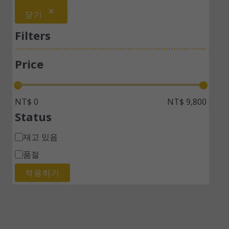
닫기
Filters
Price
NT$ 0
NT$ 9,800
Status
재고 있음
품절
적용하기