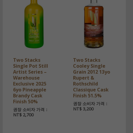
Two Stacks
Two Stacks
Single Pot Still
Cooley Single
Artist Series –
Grain 2012 13yo
Warehouse
Rupert &
Exclusive 2025
Rothschild
6yo Pineapple
Classique Cask
Brandy Cask
Finish 51.5%
Finish 50%
권장 소비자 가격：
NT$
3,200
권장 소비자 가격：
NT$
2,700