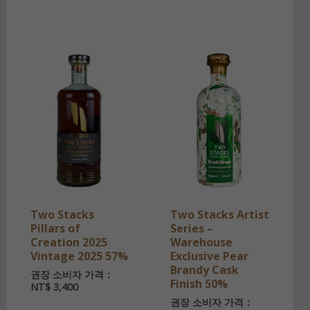
Two Stacks
Two Stacks Artist
Pillars of
Series –
Creation 2025
Warehouse
Vintage 2025 57%
Exclusive Pear
Brandy Cask
권장 소비자 가격：
Finish 50%
NT$
3,400
권장 소비자 가격：