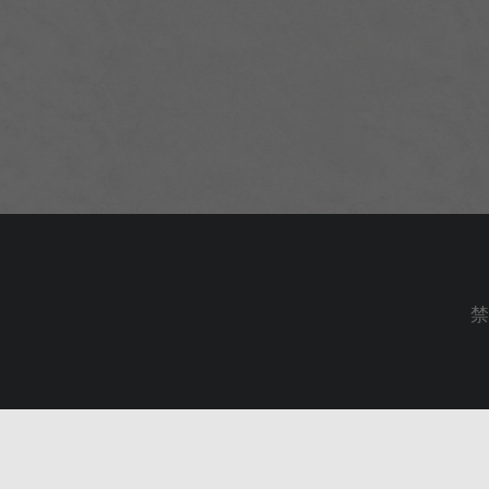
No. 35, 
Copyright © since 201