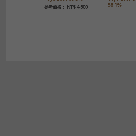
58.1%
参考価格：
NT$
4,600