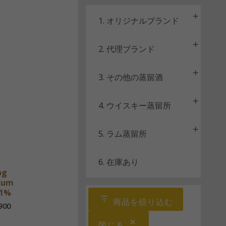
ス
1. オリジナルブランド
2. 代理ブランド
3. その他の蒸留酒
4. ウイスキー蒸留所
5. ラム蒸留所
6. 在庫あり
og
Rum
.1%
商品を絞り込む
900
閉じる