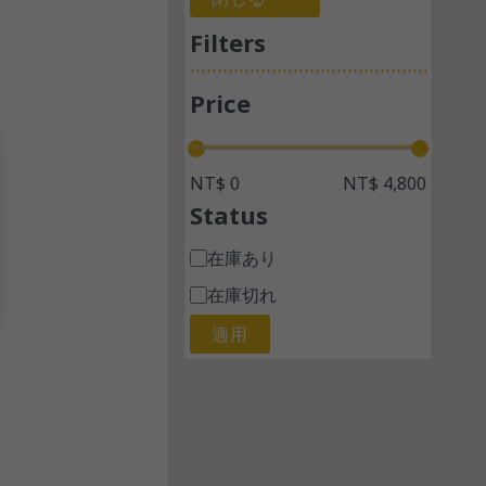
Filters
Price
NT$ 0
NT$ 4,800
Status
在庫あり
在庫切れ
適用