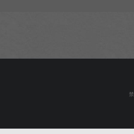
No. 35, 
Copyright © since 201