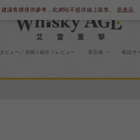
建議售價僅供參考，此網站不提供線上販售。
非表示
タビュー／深掘り紹介／レビュー
実店舗
瓶詰サ