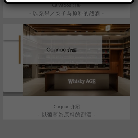
한국어
Calvados 介紹
- 以蘋果／梨子為原料的烈酒 -
Cognac 介紹
- 以葡萄為原料的烈酒 -