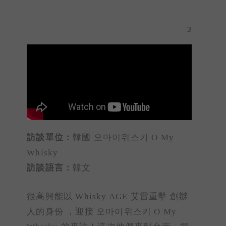
3
訪談單位：
韓國 오마이위스키 O My
Whisky
訪談語言：
韓文
很高興能以 Whisky AGE 艾雷重擊 創辦
人的身份 ，迎接 오마이위스키 O My