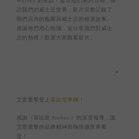
Whisky 的來訪！這次他們來到台南，探
訪我們的威士忌世界，影片完整記錄了
我們店內的氛圍與威士忌的根源故事。
感謝他們用心拍攝，並分享我們對威士
忌的熱情！歡迎大家觀看影片。
4
艾雷重擊登上
富比世專欄
！
感謝《富比世 Forbes 》的深度報導，讓
艾雷重擊的品牌精神與熱情讓世界看
見！