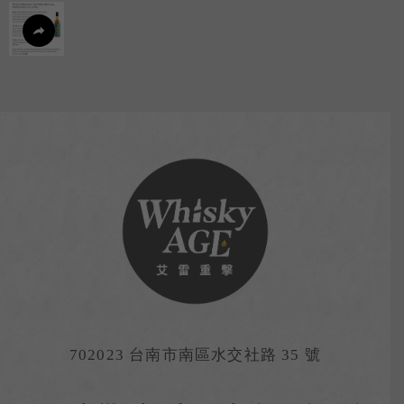
702023 台南市南區水交社路 35 號