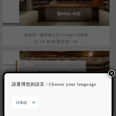
瑞典單一麥芽威士忌 Smögen 司慕根
- 以 IB 精神運作的 OB -
×
請選擇您的語言 / Choose your language
日本語
繁體中文
English