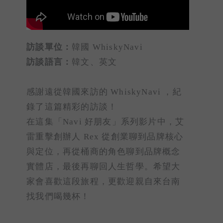
訪談單位：
韓國 WhiskyNavi
訪談語言：
韓文、英文
感謝遠從韓國來訪的 WhiskyNavi ，紀
錄了這篇精彩的訪談！
在這集「Navi 好朋友」系列影片中，艾
雷重擊創辦人 Rex 從創業聊到品牌核心
與定位，再從桶商的角色聊到品牌概念
實體店，最後再聊回人生哲學。希望大
家會喜歡這段旅程，更歡迎親自來台南
找我們喝幾杯！