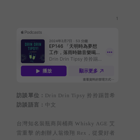
1
訪談單位：
Drin Drin Tipsy 拎拎踢普希
訪談語言：
中文
台灣知名裝瓶商與桶商 Whisky AGE 艾
雷重擊 的創辦人翁煥翔 Rex，從愛好者