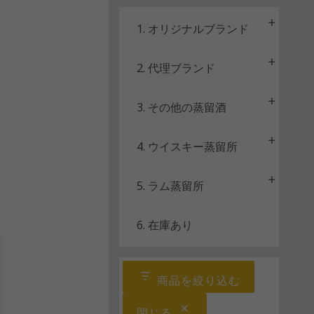
ス
1. オリジナルブランド
2. 代理ブランド
3. その他の蒸留酒
4. ウイスキー蒸留所
5. ラム蒸留所
6. 在庫あり
商品を絞り込む
閉じる