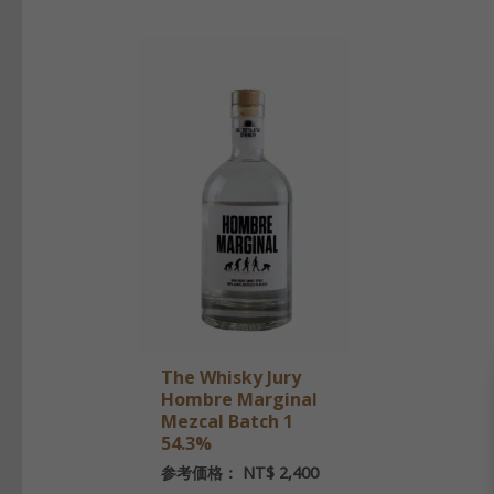
The Whisky Jury
Hombre Marginal
Mezcal Batch 1
54.3%
参考価格：
NT$
2,400