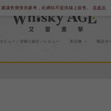
建議售價僅供參考，此網站不提供線上販售。
非表示
タビュー／深掘り紹介／レビュー
実店舗
瓶詰サ