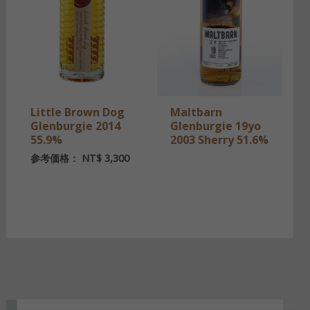
Little Brown Dog
Maltbarn
Glenburgie 2014
Glenburgie 19yo
55.9%
2003 Sherry 51.6%
参考価格：
NT$
3,300
ス