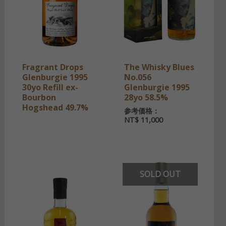
Fragrant Drops
The Whisky Blues
Glenburgie 1995
No.056
30yo Refill ex-
Glenburgie 1995
Bourbon
28yo 58.5%
Hogshead 49.7%
参考価格：
NT$
11,000
SOLD OUT