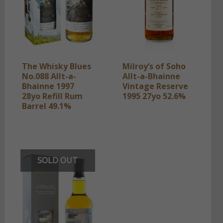
The Whisky Blues
Milroy’s of Soho
No.088 Allt-a-
Allt-a-Bhainne
Bhainne 1997
Vintage Reserve
28yo Refill Rum
1995 27yo 52.6%
Barrel 49.1%
SOLD OUT