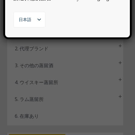
►
カタログトップページ
テ
ー
日本語
タ
繁體中文
ス
1. オリジナルブランド
English
한국어
2. 代理ブランド
3. その他の蒸留酒
4. ウイスキー蒸留所
5. ラム蒸留所
6. 在庫あり