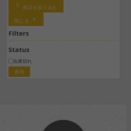
商品を絞り込む
閉じる
Filters
Status
在庫切れ
適用