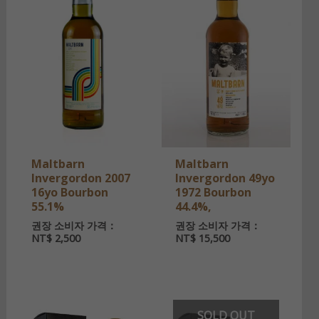
Maltbarn
Maltbarn
Invergordon 2007
Invergordon 49yo
16yo Bourbon
1972 Bourbon
55.1%
44.4%,
권장 소비자 가격：
권장 소비자 가격：
NT$
2,500
NT$
15,500
SOLD OUT