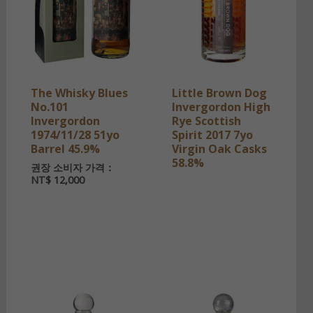
The Whisky Blues
Little Brown Dog
No.101
Invergordon High
Invergordon
Rye Scottish
1974/11/28 51yo
Spirit 2017 7yo
Barrel 45.9%
Virgin Oak Casks
58.8%
권장 소비자 가격：
NT$
12,000