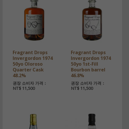
Fragrant Drops
Fragrant Drops
Invergordon 1974
Invergordon 1974
50yo Oloroso
50yo 1st-Fill
Quarter Cask
Bourbon barrel
48.2%
46.8%
권장 소비자 가격：
권장 소비자 가격：
NT$
11,500
NT$
11,500