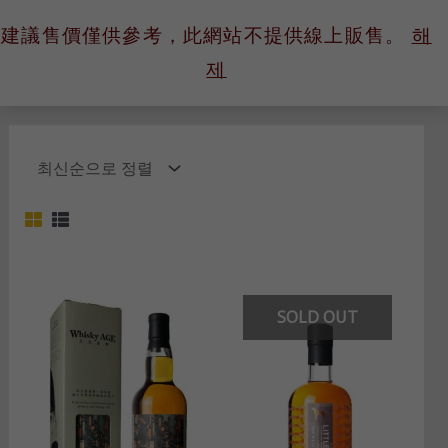
콘
建議售價僅供參考，此網站不提供線上販售。
해
텐
제
츠
로
건
너
뛰
기
SOLD OUT