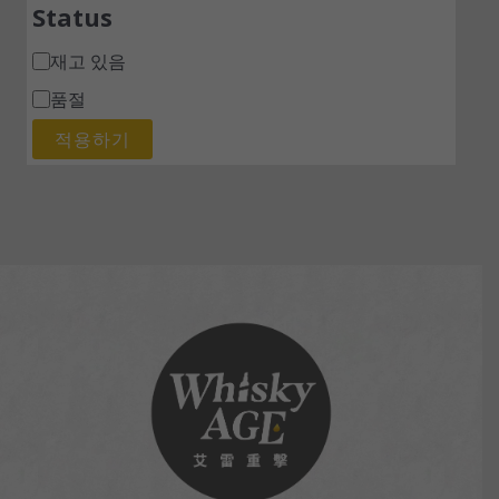
Status
재고 있음
품절
적용하기