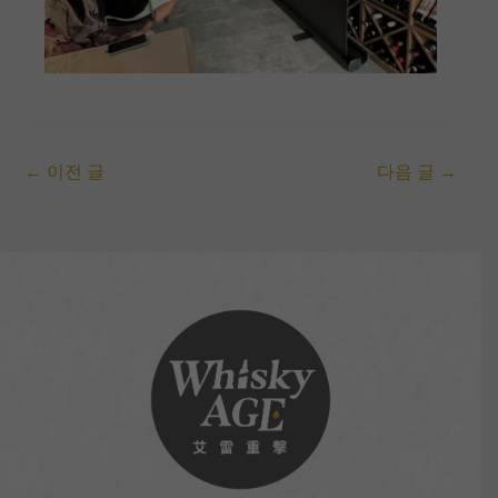
←
이전 글
다음 글
→