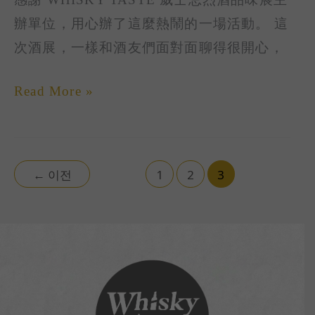
참
AGE
辦單位，用心辦了這麼熱鬧的一場活動。 這
여
참
次酒展，一樣和酒友們面對面聊得很開心，
여
Read More »
←
이전
1
2
3